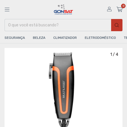
0
SEGURANÇA
BELEZA
CLIMATIZADOR
ELETRODOMÉSTICO
T
1
/
4