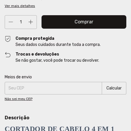
Ver mais detalhes
Compra protegida
Seus dados cuidados durante toda a compra.
Trocas e devoluções
Se não gostar, você pode trocar ou devolver.
Entregas para o CEP:
Alterar CEP
Meios de envio
Calcular
Não sei meu CEP
Descrição
CORTADOR DE CABELO 4 EM 1