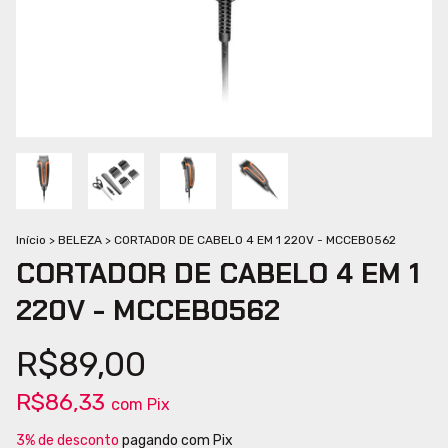
Início
>
BELEZA
>
CORTADOR DE CABELO 4 EM 1 220V - MCCEB0562
CORTADOR DE CABELO 4 EM 1
220V - MCCEB0562
R$89,00
R$86,33
com
Pix
3% de desconto
pagando com Pix