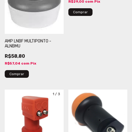
R$29,00
com
Pix
AMP LNBF MULTIPONTO -
ALNBMU
R$58,80
R$57,04
com
Pix
1
/
3