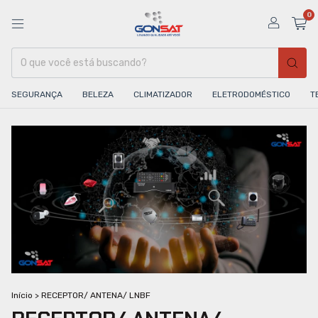
0
SEGURANÇA
BELEZA
CLIMATIZADOR
ELETRODOMÉSTICO
T
Início
>
RECEPTOR/ ANTENA/ LNBF