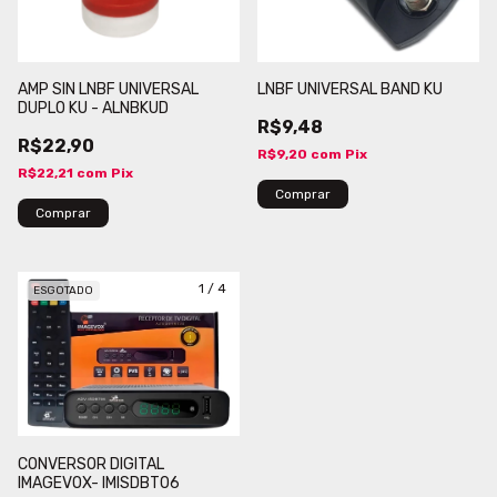
AMP SIN LNBF UNIVERSAL
LNBF UNIVERSAL BAND KU
DUPLO KU - ALNBKUD
R$9,48
R$22,90
R$9,20
com
Pix
R$22,21
com
Pix
1
/
4
ESGOTADO
CONVERSOR DIGITAL
IMAGEVOX- IMISDBT06